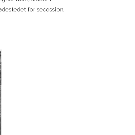
ødestedet for secession.