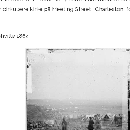
n cirkulære kirke på Meeting Street i Charleston, f
hville 1864