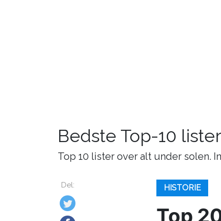
Bedste Top-10 lister
Top 10 lister over alt under solen. 
Del:
HISTORIE
Top 20