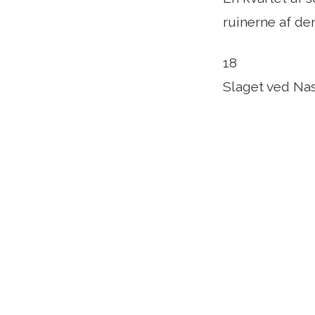
ruinerne af de
18
Slaget ved Nas