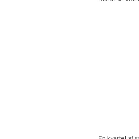
En kvartet af s